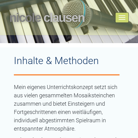
nicole
clausen
Toggle
navigati
Inhalte & Methoden
Mein eigenes Unterrichtskonzept setzt sich
aus vielen gesammelten Mosaiksteinchen
zusammen und bietet Einsteigern und
Fortgeschrittenen einen weitläufigen,
individuell abgestimmten Spielraum in
entspannter Atmosphäre.